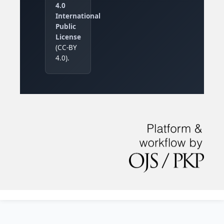
4.0
International
Public
License
(CC-BY
4.0).