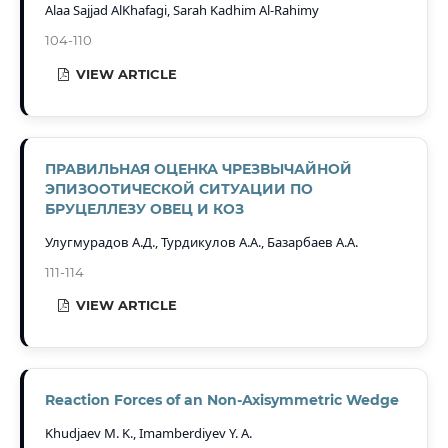
Alaa Sajjad AlKhafagi, Sarah Kadhim Al-Rahimy
104-110
VIEW ARTICLE
ПРАВИЛЬНАЯ ОЦЕНКА ЧРЕЗВЫЧАЙНОЙ
ЭПИЗООТИЧЕСКОЙ СИТУАЦИИ ПО
БРУЦЕЛЛЕЗУ ОВЕЦ И КОЗ
Улугмурадов А.Д., Турдикулов А.А., Базарбаев А.А.
111-114
VIEW ARTICLE
Reaction Forces of an Non-Axisymmetric Wedge
Khudjaev M. K., Imamberdiyev Y. A.