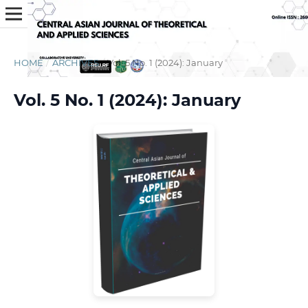
HOME
/
ARCHIVES
/
Vol. 5 No. 1 (2024): January
Vol. 5 No. 1 (2024): January