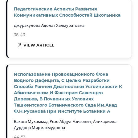
Педагогические Аспекты Развития
Коммуникативных Способностей Школьника
Джуракулова Адолат Халмуратовна
38-43
VIEW ARTICLE
Использование Провокационного Фона
Водного Дефицита, С Целью Разработки
Способа Ранней Диагностики Устойчивости К
Абиотическим И Факторам Саженцев
Деревьев, В Почвенных Условиях
Ташкентского Ботанического Сада Им.Акад
Ф.Н.Русанова При Институте Ботаники А
Бахши Мухаммад Резо Абдул-Азизович, Аликариева
Дурдона Мирмахмудовна
44-53