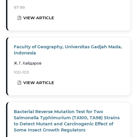
97-99
VIEW ARTICLE
Faculty of Geography, Universitas Gadjah Mada,
Indonesia
Ж. Г. Хайдаров
100-103
VIEW ARTICLE
Bacterial Reverse Mutation Test for Two
Salmonella Typhimurium (TA100, TA98) Strains
to Detect Mutant and Carcinogenic Effect of
Some Insect Growth Regulators