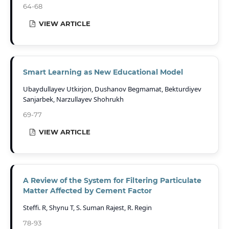
64-68
VIEW ARTICLE
Smart Learning as New Educational Model
Ubaydullayev Utkirjon, Dushanov Begmamat, Bekturdiyev
Sanjarbek, Narzullayev Shohrukh
69-77
VIEW ARTICLE
A Review of the System for Filtering Particulate
Matter Affected by Cement Factor
Steffi. R, Shynu T, S. Suman Rajest, R. Regin
78-93