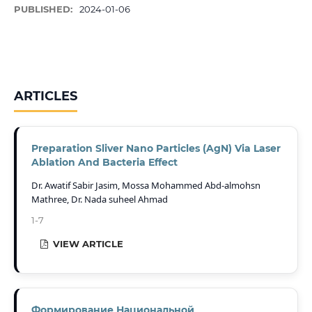
PUBLISHED:
2024-01-06
ARTICLES
Preparation Sliver Nano Particles (AgN) Via Laser
Ablation And Bacteria Effect
Dr. Awatif Sabir Jasim, Mossa Mohammed Abd-almohsn
Mathree, Dr. Nada suheel Ahmad
1-7
VIEW ARTICLE
Формирование Национальной