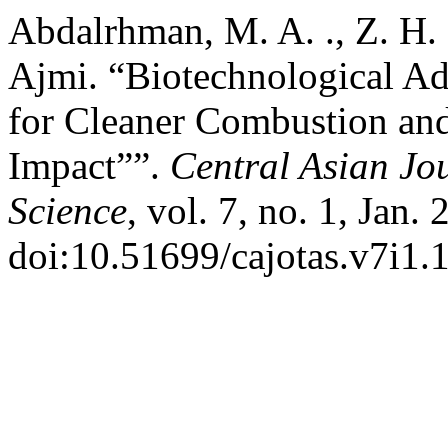
Abdalrhman, M. A. ., Z. H. .
Ajmi. “Biotechnological Ad
for Cleaner Combustion an
Impact””.
Central Asian Jo
Science
, vol. 7, no. 1, Jan.
doi:10.51699/cajotas.v7i1.